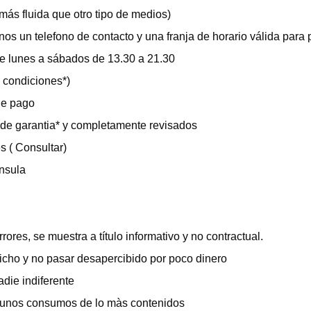
ás fluida que otro tipo de medios)
nos un telefono de contacto y una franja de horario válida para 
e lunes a sábados de 13.30 a 21.30
e condiciones*)
de pago
 de garantia* y completamente revisados
 ( Consultar)
nsula
ores, se muestra a título informativo y no contractual.
icho y no pasar desapercibido por poco dinero
die indiferente
a unos consumos de lo màs contenidos