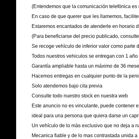
(Entendemos que la comunicación telefónica es m
En caso de que querer que les llamemos, facilite
Estaremos encantados de atenderle en horario d
(Para beneficiarse del precio publicado, consult
Se recoge vehìculo de inferior valor como parte 
Todos nuestros vehiculos se entregan con 1 año
Garantía ampliable hasta un máximo de 36 meses
Hacemos entregas en cualquier punto de la peni
Solo atendemos bajo cita previa
Consulte todo nuestro stock en nuestra web
Este anuncio no es vinculante, puede contener err
ideal para una persona que quiera darse un capr
Un vehículo de lo màs exclusivo que no deja a na
Mecanica fiable y de lo mas contrastada unida 