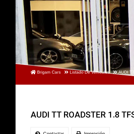
Brigam Cars
Listado De Vehículos
AUDI TT
AUDI TT ROADSTER 1.8 TFS
Contactar
Impresión