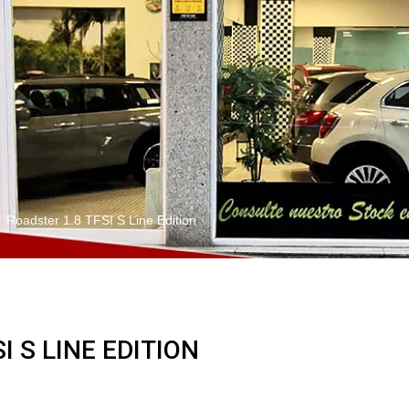
 Roadster 1.8 TFSI S Line Edition
I S LINE EDITION