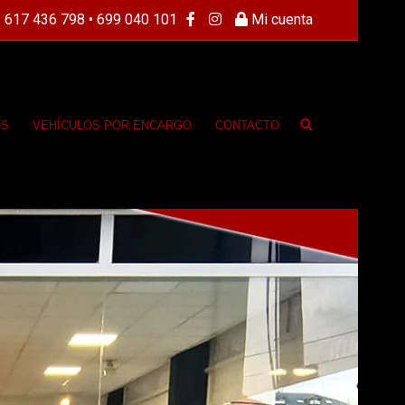
 617 436 798 • 699 040 101
Mi cuenta
OS
VEHÍCULOS POR ENCARGO
CONTACTO