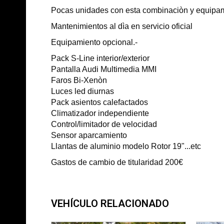
Pocas unidades con esta combinaciòn y equipami
Mantenimientos al dìa en servicio oficial
Equipamiento opcional.-
Pack S-Line interior/exterior
Pantalla Audi Multimedia MMI
Faros Bi-Xenòn
Luces led diurnas
Pack asientos calefactados
Climatizador independiente
Control/limitador de velocidad
Sensor aparcamiento
Llantas de aluminio modelo Rotor 19"...etc
Gastos de cambio de titularidad 200€
VEHÍCULO RELACIONADO