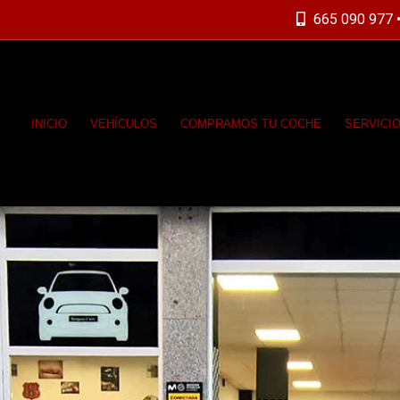
665 090 977 •
INICIO
VEHÍCULOS
COMPRAMOS TU COCHE
SERVICI