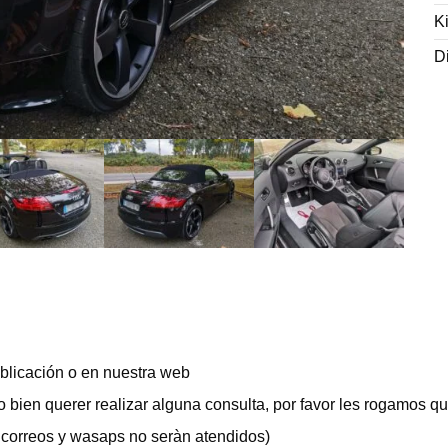
K
D
blicación o en nuestra web
o bien querer realizar alguna consulta, por favor les rogamos q
 correos y wasaps no seràn atendidos)