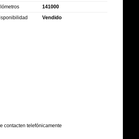
ilómetros
141000
isponibilidad
Vendido
ue contacten telefónicamente