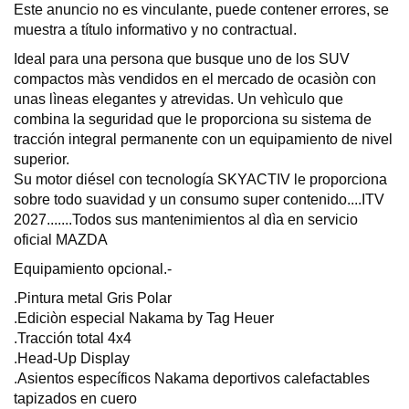
Este anuncio no es vinculante, puede contener errores, se
muestra a título informativo y no contractual.
Ideal para una persona que busque uno de los SUV
compactos màs vendidos en el mercado de ocasiòn con
unas lìneas elegantes y atrevidas. Un vehìculo que
combina la seguridad que le proporciona su sistema de
tracción integral permanente con un equipamiento de nivel
superior.
Su motor diésel con tecnología SKYACTIV le proporciona
sobre todo suavidad y un consumo super contenido....ITV
2027.......Todos sus mantenimientos al dìa en servicio
oficial MAZDA
Equipamiento opcional.-
.Pintura metal Gris Polar
.Ediciòn especial Nakama by Tag Heuer
.Tracción total 4x4
.Head-Up Display
.Asientos específicos Nakama deportivos calefactables
tapizados en cuero