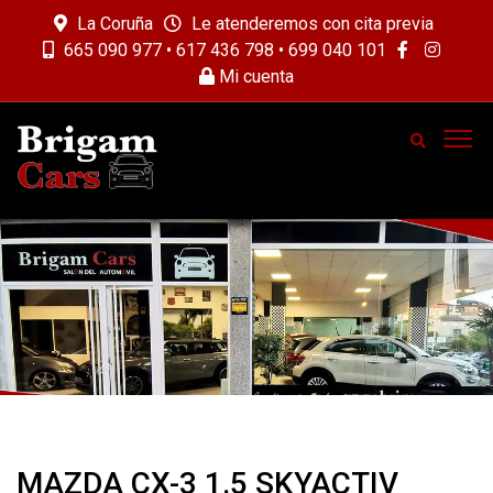
La Coruña
Le atenderemos con cita previa
665 090 977 • 617 436 798 • 699 040 101
Mi cuenta
MAZDA CX-3 1.5 SKYACTIV