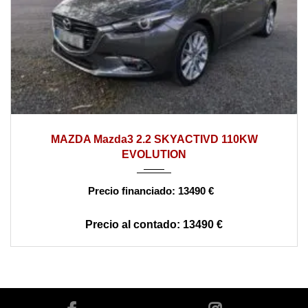
2017
manual
160000
MAZDA Mazda3 2.2 SKYACTIVD 110KW
EVOLUTION
13490 €
13490 €