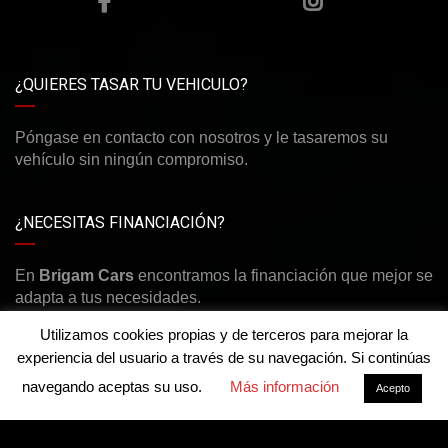
¿QUIERES TASAR TU VEHICULO?
Póngase en contacto con nosotros y le tasaremos su
vehículo sin ningún compromiso.
¿NECESITAS FINANCIACIÓN?
En
Brigam Cars
encontramos la financiación que mejor se
adapta a tus necesidades.
Utilizamos cookies propias y de terceros para mejorar la
experiencia del usuario a través de su navegación. Si continúas
navegando aceptas su uso.
Más información
Acepto
©Derechos de autor2026
Brigam Cars
Aviso legal y política de privacidad
-
Política de cookies