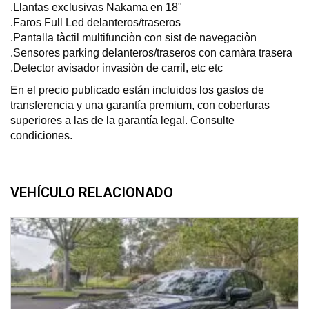
.Llantas exclusivas Nakama en 18"
.Faros Full Led delanteros/traseros
.Pantalla tàctil multifunciòn con sist de navegaciòn
.Sensores parking delanteros/traseros con camàra trasera
.Detector avisador invasiòn de carril, etc etc
En el precio publicado están incluidos los gastos de
transferencia y una garantía premium, con coberturas
superiores a las de la garantía legal. Consulte
condiciones.
VEHÍCULO RELACIONADO