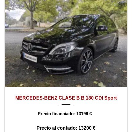
2015
manual
178000
MERCEDES-BENZ CLASE B B 180 CDI Sport
13199 €
13200 €