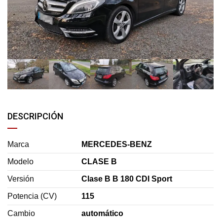
DESCRIPCIÓN
Marca
MERCEDES-BENZ
Modelo
CLASE B
Versión
Clase B B 180 CDI Sport
Potencia (CV)
115
Cambio
automático