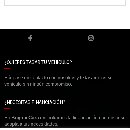
¿QUIERES TASAR TU VEHICULO?
Póngase en contacto con nosotros y le tasaremos su
vehículo sin ningún compromiso.
¿NECESITAS FINANCIACIÓN?
En
Brigam Cars
encontramos la financiación que mejor se
adapta a tus necesidades.