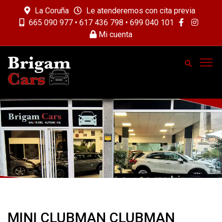
La Coruña
Le atenderemos con cita previa
665 090 977 • 617 436 798 • 699 040 101
Mi cuenta
MINI CLUBMAN CLUBMAN