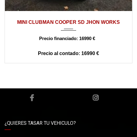
2017
manual
163000
MINI CLUBMAN COOPER SD JHON WORKS
16990 €
16990 €
¿QUIERES TASAR TU VEHICULO?