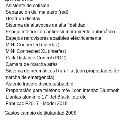
.Asistente de colisiòn
.Separación del maletero (red)
.Head-up display
.Sistema de altavoces de alta fidelidad
.Espejo interior con antideslumbramiento automático
.Espejos retrovisores abatibles elèctricamente
.MINI Connected (interfaz)
.MINI Connected XL (interfaz)
.Park Distance Control (PDC)
.Camàra de marcha atràs
.Sistema de neumáticos Run-Flat (con propiedades de
marcha de emergencia)
.Asiento trasero dividido/abatible
.Preparación para teléfono móvil con interfaz Bluetooth
.Llantas aluminio 17" Jet Black...etc etc
.Fabricac F2017 - Model 2018
Gastos cambio de titularidad 200€