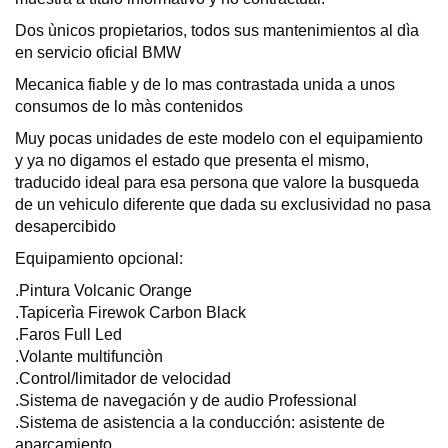
Dos ùnicos propietarios, todos sus mantenimientos al dìa
en servicio oficial BMW
Mecanica fiable y de lo mas contrastada unida a unos
consumos de lo màs contenidos
Muy pocas unidades de este modelo con el equipamiento
y ya no digamos el estado que presenta el mismo,
traducido ideal para esa persona que valore la busqueda
de un vehiculo diferente que dada su exclusividad no pasa
desapercibido
Equipamiento opcional:
.Pintura Volcanic Orange
.Tapicerìa Firewok Carbon Black
.Faros Full Led
.Volante multifunciòn
.Control/limitador de velocidad
.Sistema de navegación y de audio Professional
.Sistema de asistencia a la conducción: asistente de
aparcamiento