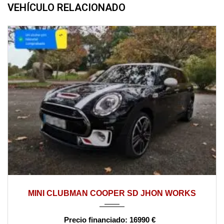
VEHÍCULO RELACIONADO
2017
manual
163000
MINI CLUBMAN COOPER SD JHON WORKS
16990 €