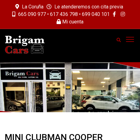
La Coruña
Le atenderemos con cita previa
665 090 977 • 617 436 798 • 699 040 101
Mi cuenta
MINI CLUBMAN COOPER