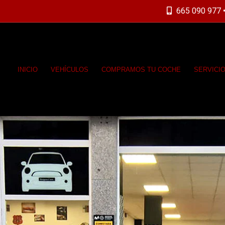
665 090 977 •
INICIO
VEHÍCULOS
COMPRAMOS TU COCHE
SERVICI