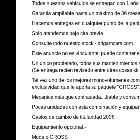
Todos nuestros vehiculos se entregan con 1 año
Garantía ampliable hasta un máximo de 36 meses
Hacemos entregas en cualquier punto de la peni
Solo atendemos bajo cita previa
Consulte todo nuestro stock.- brigamcars.com
Este anuncio no es vinculante, puede contener err
Un ùnico propietario, todos sus mantenimientos a
(Se entrega recien revisado entre otras cosas kit 
Tal vez uno de los mejores monovolumenes compa
exclusividad que le aporta su paquete "CROSS"
Mecanica màs que contrastada....fiable y consu
Pocas unidades con esta combinaciòn y equipamie
Gastos de cambio de titularidad 200€
Equipamiento opcional.-
Modelo CROSS