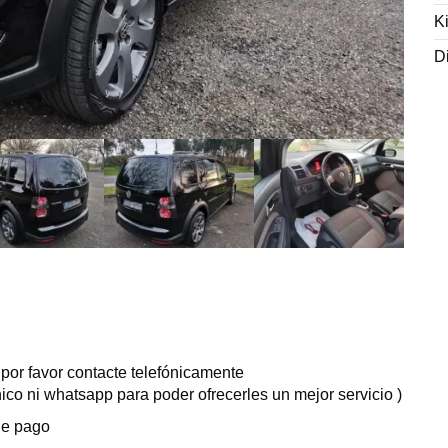
K
D
 por favor contacte telefónicamente
ico ni whatsapp para poder ofrecerles un mejor servicio )
de pago