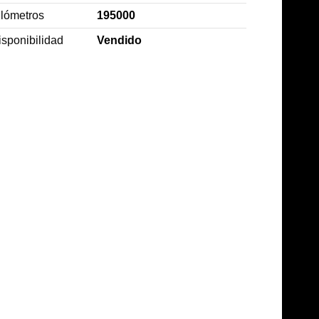
ilómetros
195000
isponibilidad
Vendido