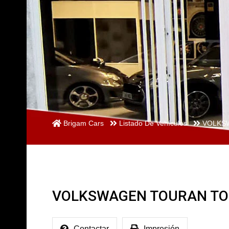
Brigam Cars
Listado De Vehículos
VOLKSW
VOLKSWAGEN TOURAN TOU
Contactar
Impresión