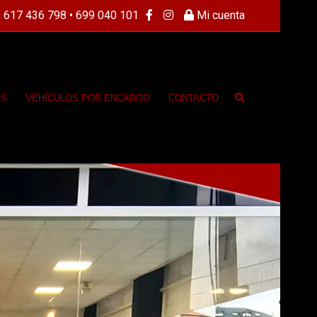
 617 436 798 • 699 040 101
Mi cuenta
OS
VEHÍCULOS POR ENCARGO
CONTACTO