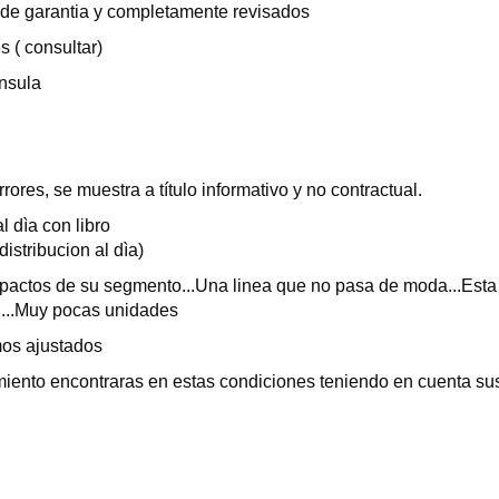
 de garantia y completamente revisados
 ( consultar)
nsula
ores, se muestra a título informativo y no contractual.
l dìa con libro
distribucion al dìa)
ctos de su segmento...Una linea que no pasa de moda...Esta 
....Muy pocas unidades
mos ajustados
nto encontraras en estas condiciones teniendo en cuenta sus 