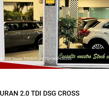
AGEN Touran TOURAN 2.0 TDI DSG CROSS
RAN 2.0 TDI DSG CROSS