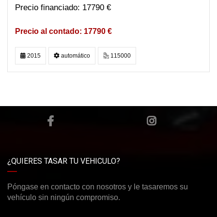
17790 €
17790 €
2015
automático
115000
¿QUIERES TASAR TU VEHICULO?
Póngase en contacto con nosotros y le tasaremos su
vehículo sin ningún compromiso.