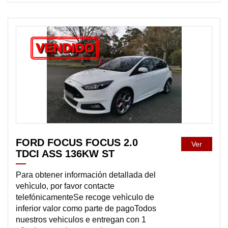
VENDIDO
FORD FOCUS FOCUS 2.0
Ver
TDCI ASS 136KW ST
Para obtener información detallada del
vehìculo, por favor contacte
telefónicamenteSe recoge vehìculo de
inferior valor como parte de pagoTodos
nuestros vehiculos e entregan con 1