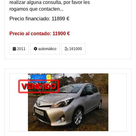
realizar alguna consulta, por favor les
rogamos que contacten...
11899 €
11900 €
2011
automático
161000
VENDIDO