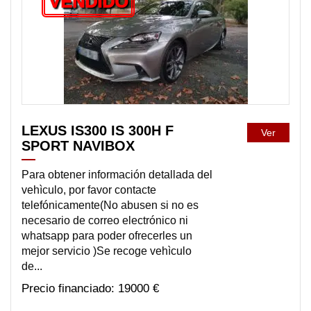
VENDIDO
LEXUS IS300 IS 300H F
Ver
SPORT NAVIBOX
Para obtener información detallada del
vehìculo, por favor contacte
telefónicamente(No abusen si no es
necesario de correo electrónico ni
whatsapp para poder ofrecerles un
mejor servicio )Se recoge vehìculo
de...
19000 €