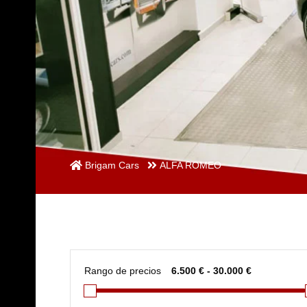
Brigam Cars
ALFA ROMEO
Rango de precios