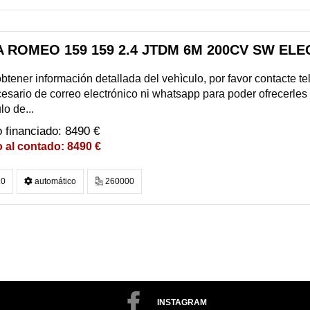
A ROMEO 159 159 2.4 JTDM 6M 200CV SW EL
btener información detallada del vehìculo, por favor contacte 
esario de correo electrónico ni whatsapp para poder ofrecerles
lo de...
8490 €
8490 €
0
automático
260000
INSTAGRAM