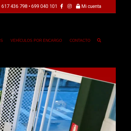
 617 436 798 • 699 040 101
Mi cuenta
OS
VEHÍCULOS POR ENCARGO
CONTACTO