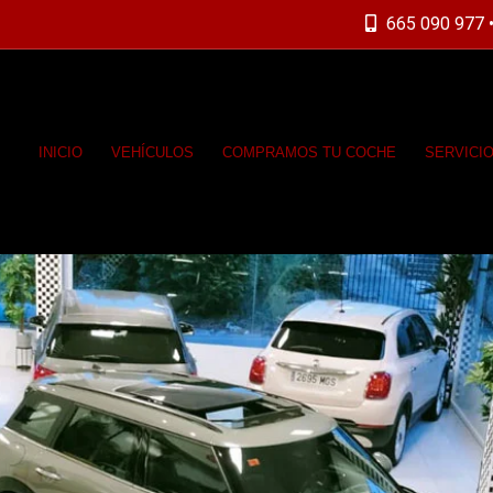
665 090 977 •
INICIO
VEHÍCULOS
COMPRAMOS TU COCHE
SERVICI