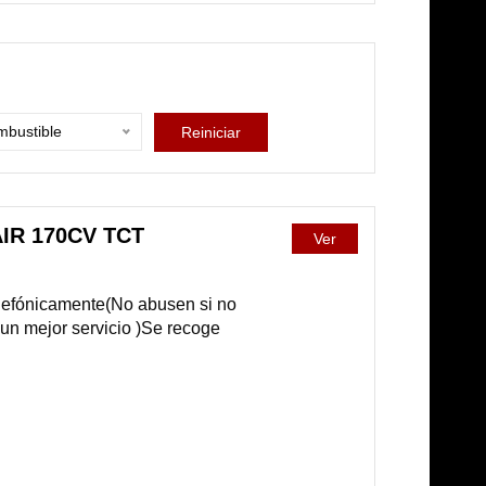
bustible
Reiniciar
IR 170CV TCT
Ver
telefónicamente(No abusen si no
 un mejor servicio )Se recoge