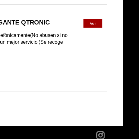
EGANTE QTRONIC
Ver
telefónicamente(No abusen si no
 un mejor servicio )Se recoge