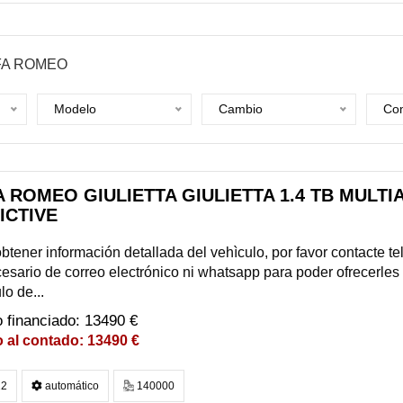
FA ROMEO
Modelo
Cambio
Com
 ROMEO GIULIETTA GIULIETTA 1.4 TB MULTIA
ICTIVE
btener información detallada del vehìculo, por favor contacte 
esario de correo electrónico ni whatsapp para poder ofrecerles
lo de...
13490 €
13490 €
2
automático
140000