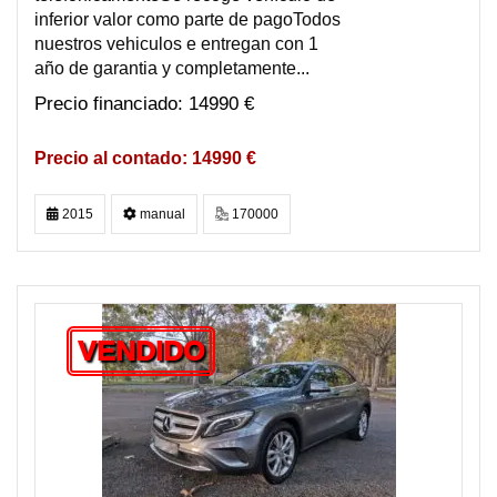
inferior valor como parte de pagoTodos
nuestros vehiculos e entregan con 1
año de garantia y completamente...
14990 €
14990 €
2015
manual
170000
VENDIDO