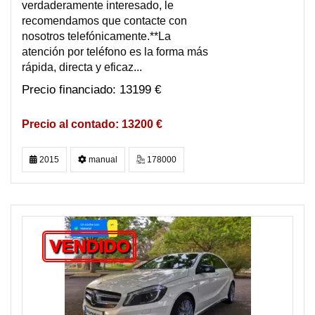
verdaderamente interesado, le
recomendamos que contacte con
nosotros telefónicamente.**La
atención por teléfono es la forma más
rápida, directa y eficaz...
13199 €
13200 €
2015
manual
178000
VENDIDO