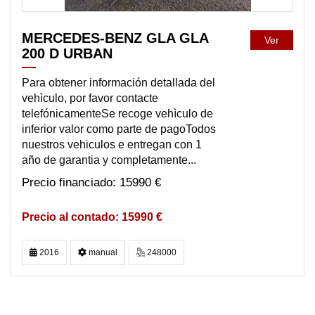
MERCEDES-BENZ GLA GLA
Ver
200 D URBAN
Para obtener información detallada del
vehìculo, por favor contacte
telefónicamenteSe recoge vehìculo de
inferior valor como parte de pagoTodos
nuestros vehiculos e entregan con 1
año de garantia y completamente...
15990 €
15990 €
2016
manual
248000