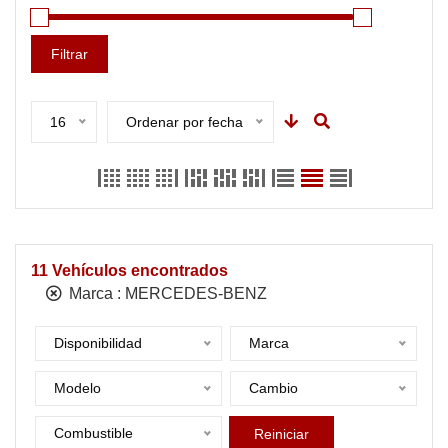
Filtrar
16
Ordenar por fecha
11
Vehículos encontrados
Marca :
MERCEDES-BENZ
Disponibilidad
Marca
Modelo
Cambio
Combustible
Reiniciar