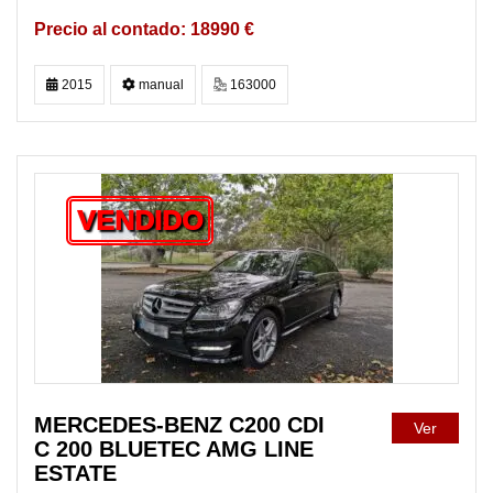
18990 €
2015
manual
163000
VENDIDO
MERCEDES-BENZ C200 CDI
Ver
C 200 BLUETEC AMG LINE
ESTATE