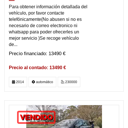
Para obtener información detallada del
vehìculo, por favor contacte
telefónicamente(No abusen si no es
necesario de correo electronico ni
whatsapp para poder ofrecerles un
mejor servicio )Se recoge vehìculo
de...
13490 €
13490 €
2014
automático
230000
VENDIDO