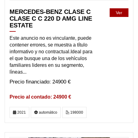
MERCEDES-BENZ CLASE C
Ver
CLASE C C 220 D AMG LINE
ESTATE
Este anuncio no es vinculante, puede
contener errores, se muestra a título
informativo y no contractual.Ideal para
el que busque una de los vehìculos
familiares lideres en su segmento,
lìneas...
24900 €
24900 €
2021
automático
198000