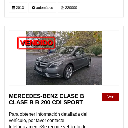
2013
automático
220000
VENDIDO
MERCEDES-BENZ CLASE B
Ver
CLASE B B 200 CDI SPORT
Para obtener información detallada del
vehìculo, por favor contacte
telefónicamenteSe recoge vehìculo de