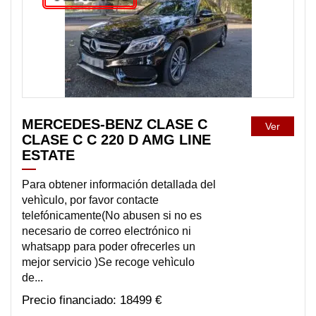
MERCEDES-BENZ CLASE C
Ver
CLASE C C 220 D AMG LINE
ESTATE
Para obtener información detallada del
vehìculo, por favor contacte
telefónicamente(No abusen si no es
necesario de correo electrónico ni
whatsapp para poder ofrecerles un
mejor servicio )Se recoge vehìculo
de...
18499 €