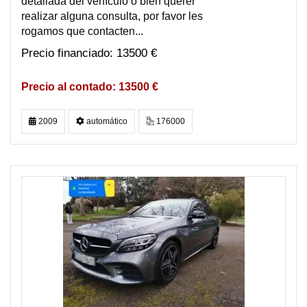
detallada del vehìculo o bien querer
realizar alguna consulta, por favor les
rogamos que contacten...
13500 €
13500 €
2009
automático
176000
DISPONIBLE