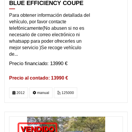
BLUE EFFICIENCY COUPE
Para obtener información detallada del
vehìculo, por favor contacte
telefónicamente(No abusen si no es
necesario de correo electrónico ni
whatsapp para poder ofrecerles un
mejor servicio )Se recoge vehìculo
de...
13990 €
13990 €
2012
manual
125000
VENDIDO