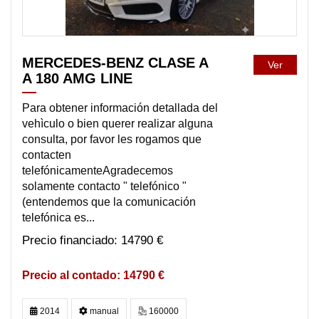
MERCEDES-BENZ CLASE A
Ver
A 180 AMG LINE
Para obtener información detallada del
vehìculo o bien querer realizar alguna
consulta, por favor les rogamos que
contacten
telefónicamenteAgradecemos
solamente contacto " telefónico "
(entendemos que la comunicación
telefónica es...
14790 €
14790 €
2014
manual
160000