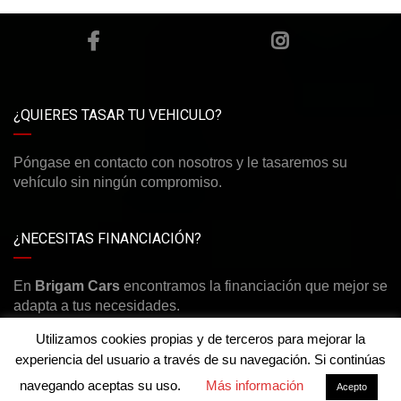
¿QUIERES TASAR TU VEHICULO?
Póngase en contacto con nosotros y le tasaremos su
vehículo sin ningún compromiso.
¿NECESITAS FINANCIACIÓN?
En
Brigam Cars
encontramos la financiación que mejor se
adapta a tus necesidades.
Utilizamos cookies propias y de terceros para mejorar la
experiencia del usuario a través de su navegación. Si continúas
¿Necesitas ayuda?
navegando aceptas su uso.
Más información
Acepto