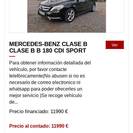
MERCEDES-BENZ CLASE B
Ver
CLASE B B 180 CDI SPORT
Para obtener información detallada del
vehìculo, por favor contacte
telefónicamente(No abusen si no es
necesario de correo electronico ni
whatsapp para poder ofrecerles un
mejor servicio )Se recoge vehìculo
de...
11990 €
11990 €