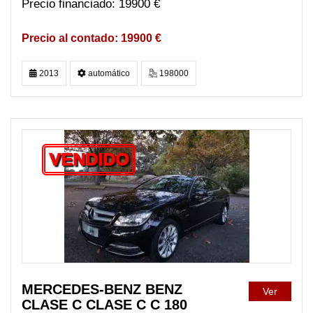
19900 €
19900 €
2013
automático
198000
VENDIDO
MERCEDES-BENZ BENZ
Ver
CLASE C CLASE C C 180