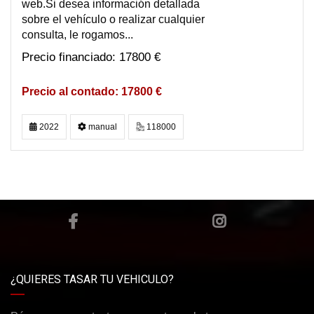
web.Si desea información detallada
sobre el vehículo o realizar cualquier
consulta, le rogamos...
17800 €
17800 €
2022
manual
118000
¿QUIERES TASAR TU VEHICULO?