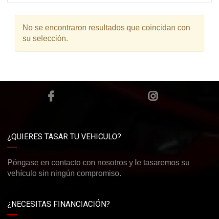
No se encontraron resultados que coincidan con
su selección.
¿QUIERES TASAR TU VEHICULO?
Póngase en contacto con nosotros y le tasaremos su
vehículo sin ningún compromiso.
¿NECESITAS FINANCIACIÓN?