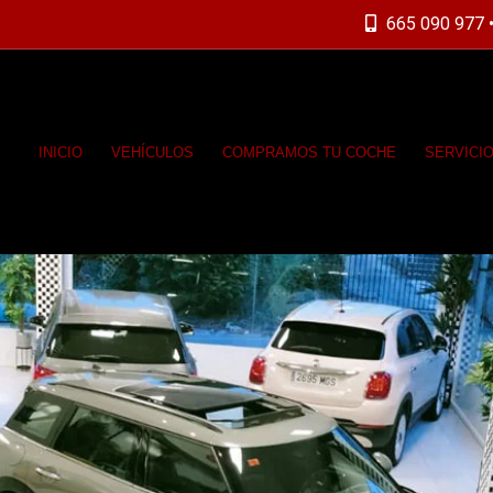
665 090 977 •
INICIO
VEHÍCULOS
COMPRAMOS TU COCHE
SERVICI