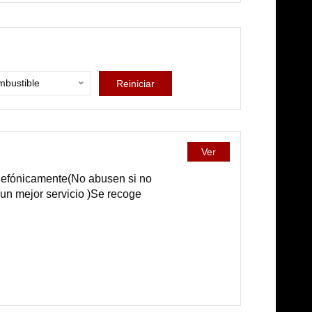
bustible
Reiniciar
Ver
telefónicamente(No abusen si no
 un mejor servicio )Se recoge