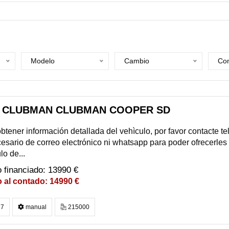
Modelo
Cambio
Com
I CLUBMAN CLUBMAN COOPER SD
btener información detallada del vehìculo, por favor contacte 
esario de correo electrónico ni whatsapp para poder ofrecerles
lo de...
13990 €
14990 €
7
manual
215000