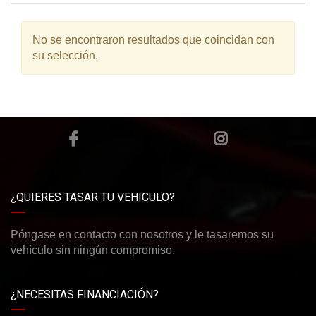
No se encontraron resultados que coincidan con
su selección.
¿QUIERES TASAR TU VEHICULO?
Póngase en contacto con nosotros y le tasaremos su
vehículo sin ningún compromiso.
¿NECESITAS FINANCIACIÓN?