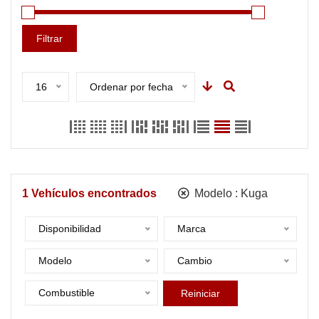
Filtrar
16
Ordenar por fecha
1
Vehículos encontrados
Modelo :
Kuga
Disponibilidad
Marca
Modelo
Cambio
Combustible
Reiniciar