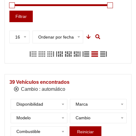
Filtrar
16
Ordenar por fecha
39
Vehículos encontrados
Cambio :
automático
Disponibilidad
Marca
Modelo
Cambio
Combustible
Reiniciar