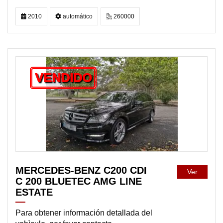
2010
automático
260000
VENDIDO
MERCEDES-BENZ C200 CDI
Ver
C 200 BLUETEC AMG LINE
ESTATE
Para obtener información detallada del