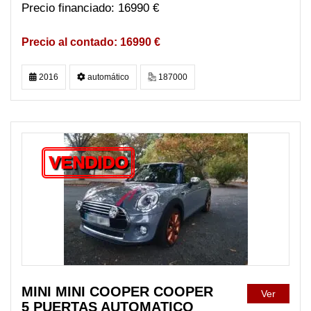
16990 €
16990 €
2016
automático
187000
VENDIDO
MINI MINI COOPER COOPER
Ver
5 PUERTAS AUTOMATICO