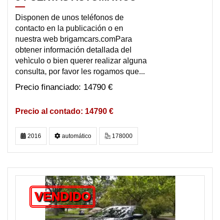
Disponen de unos teléfonos de
contacto en la publicación o en
nuestra web brigamcars.comPara
obtener información detallada del
vehìculo o bien querer realizar alguna
consulta, por favor les rogamos que...
14790 €
14790 €
2016
automático
178000
VENDIDO