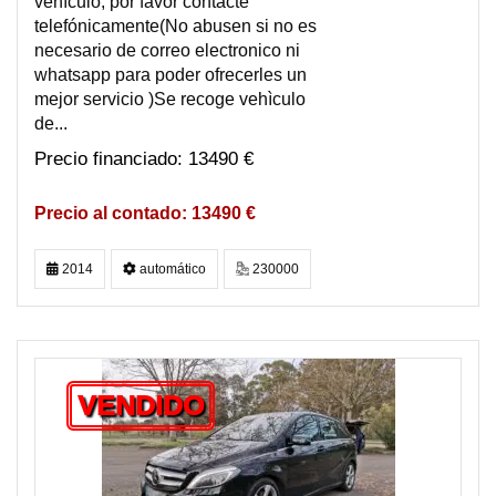
vehìculo, por favor contacte
telefónicamente(No abusen si no es
necesario de correo electronico ni
whatsapp para poder ofrecerles un
mejor servicio )Se recoge vehìculo
de...
13490 €
13490 €
2014
automático
230000
VENDIDO