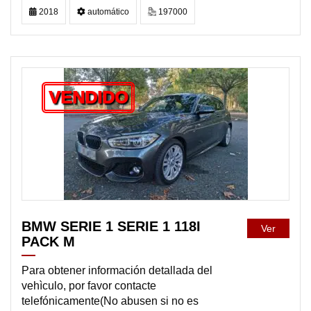
2018
automático
197000
VENDIDO
BMW SERIE 1 SERIE 1 118I
Ver
PACK M
Para obtener información detallada del
vehìculo, por favor contacte
telefónicamente(No abusen si no es