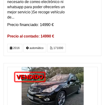
necesario de correo electrónico ni
whatsapp para poder ofrecerles un
mejor servicio )Se recoge vehìculo
de...
14990 €
14990 €
2016
automático
171000
VENDIDO