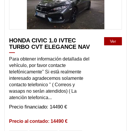
HONDA CIVIC 1.0 IVTEC
Ver
TURBO CVT ELEGANCE NAV
Para obtener información detallada del
vehìculo, por favor contacte
telefónicamente" Si està realmente
interesado agradecemos solamente
contacto telefonico " ( Correos y
wasaps no seràn atendidos) ( La
atenciòn telefonica...
14490 €
14490 €