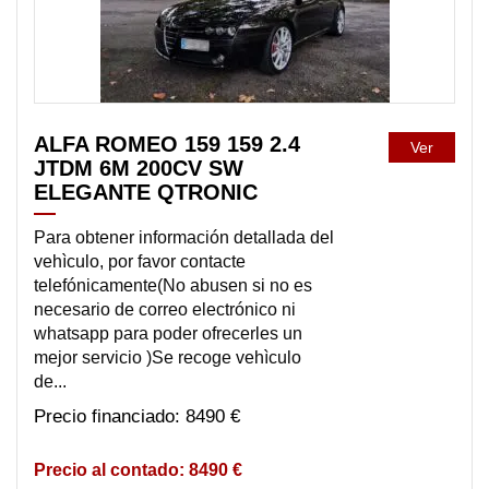
ALFA ROMEO 159 159 2.4
Ver
JTDM 6M 200CV SW
ELEGANTE QTRONIC
Para obtener información detallada del
vehìculo, por favor contacte
telefónicamente(No abusen si no es
necesario de correo electrónico ni
whatsapp para poder ofrecerles un
mejor servicio )Se recoge vehìculo
de...
8490 €
8490 €