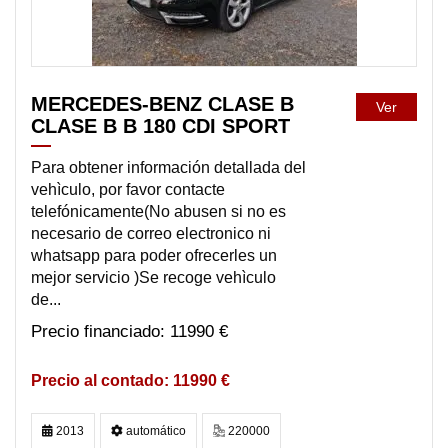
MERCEDES-BENZ CLASE B
Ver
CLASE B B 180 CDI SPORT
Para obtener información detallada del
vehìculo, por favor contacte
telefónicamente(No abusen si no es
necesario de correo electronico ni
whatsapp para poder ofrecerles un
mejor servicio )Se recoge vehìculo
de...
11990 €
11990 €
2013
automático
220000