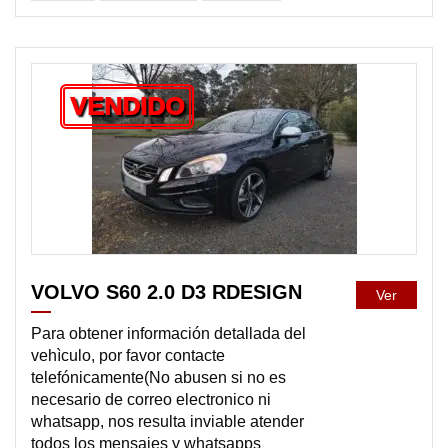
VENDIDO
VOLVO S60 2.0 D3 RDESIGN
Ver
Para obtener información detallada del
vehìculo, por favor contacte
telefónicamente(No abusen si no es
necesario de correo electronico ni
whatsapp, nos resulta inviable atender
todos los mensajes y whatsapps