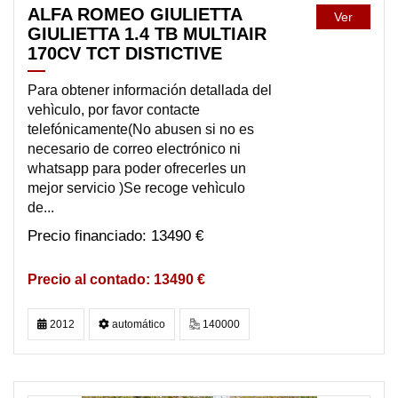
ALFA ROMEO GIULIETTA
Ver
GIULIETTA 1.4 TB MULTIAIR
170CV TCT DISTICTIVE
Para obtener información detallada del
vehìculo, por favor contacte
telefónicamente(No abusen si no es
necesario de correo electrónico ni
whatsapp para poder ofrecerles un
mejor servicio )Se recoge vehìculo
de...
13490 €
13490 €
2012
automático
140000