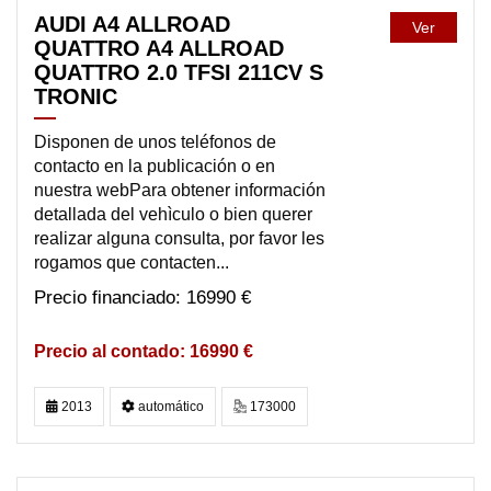
AUDI A4 ALLROAD
Ver
QUATTRO A4 ALLROAD
QUATTRO 2.0 TFSI 211CV S
TRONIC
Disponen de unos teléfonos de
contacto en la publicación o en
nuestra webPara obtener información
detallada del vehìculo o bien querer
realizar alguna consulta, por favor les
rogamos que contacten...
16990 €
16990 €
2013
automático
173000