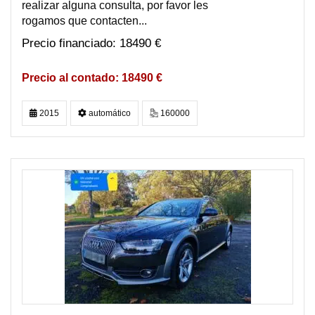
realizar alguna consulta, por favor les
rogamos que contacten...
18490 €
18490 €
2015
automático
160000
DISPONIBLE