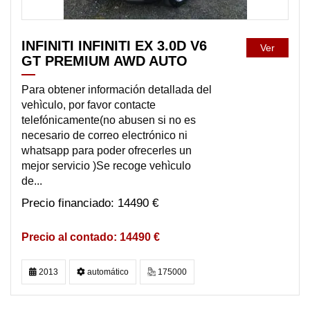
INFINITI INFINITI EX 3.0D V6
Ver
GT PREMIUM AWD AUTO
Para obtener información detallada del
vehìculo, por favor contacte
telefónicamente(no abusen si no es
necesario de correo electrónico ni
whatsapp para poder ofrecerles un
mejor servicio )Se recoge vehìculo
de...
14490 €
14490 €
2013
automático
175000