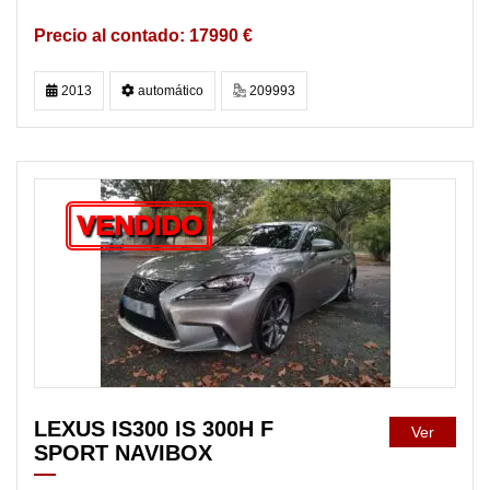
17990 €
2013
automático
209993
VENDIDO
LEXUS IS300 IS 300H F
Ver
SPORT NAVIBOX