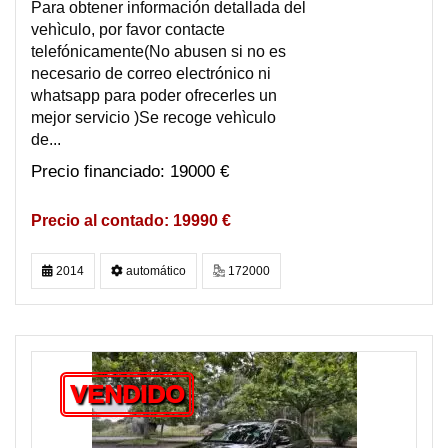
Para obtener información detallada del
vehìculo, por favor contacte
telefónicamente(No abusen si no es
necesario de correo electrónico ni
whatsapp para poder ofrecerles un
mejor servicio )Se recoge vehìculo
de...
19000 €
19990 €
2014
automático
172000
VENDIDO