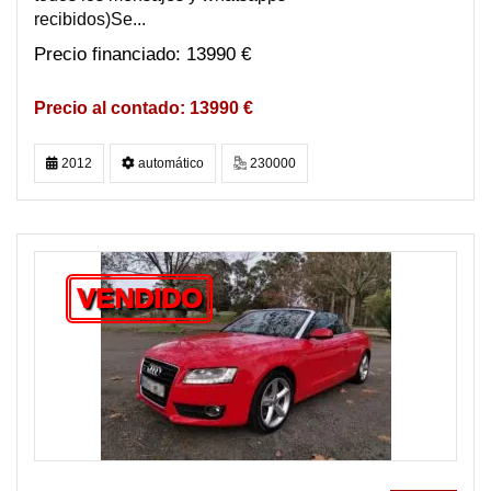
recibidos)Se...
13990 €
13990 €
2012
automático
230000
VENDIDO