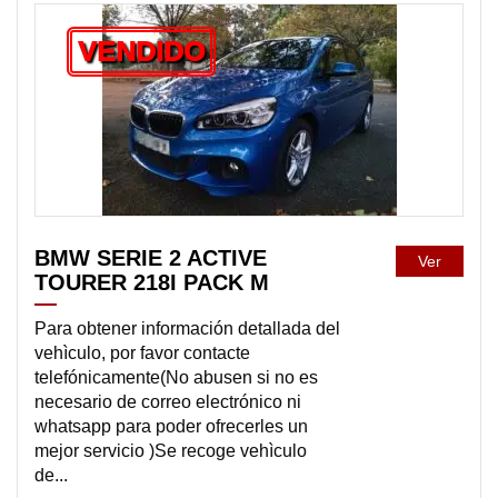
VENDIDO
BMW SERIE 2 ACTIVE
Ver
TOURER 218I PACK M
Para obtener información detallada del
vehìculo, por favor contacte
telefónicamente(No abusen si no es
necesario de correo electrónico ni
whatsapp para poder ofrecerles un
mejor servicio )Se recoge vehìculo
de...