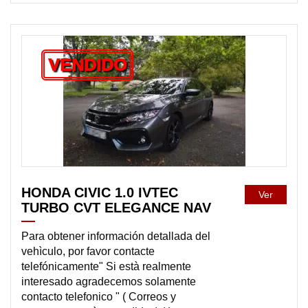
VENDIDO
HONDA CIVIC 1.0 IVTEC
Ver
TURBO CVT ELEGANCE NAV
Para obtener información detallada del
vehìculo, por favor contacte
telefónicamente" Si està realmente
interesado agradecemos solamente
contacto telefonico " ( Correos y