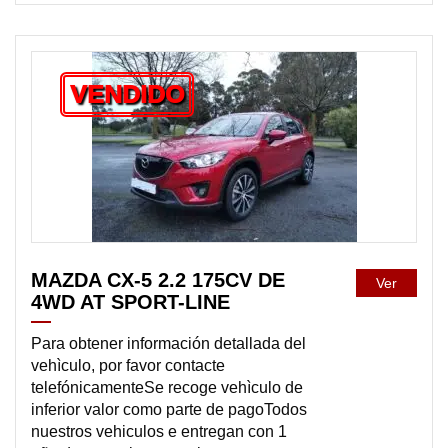
VENDIDO
MAZDA CX-5 2.2 175CV DE
Ver
4WD AT SPORT-LINE
Para obtener información detallada del
vehìculo, por favor contacte
telefónicamenteSe recoge vehìculo de
inferior valor como parte de pagoTodos
nuestros vehiculos e entregan con 1